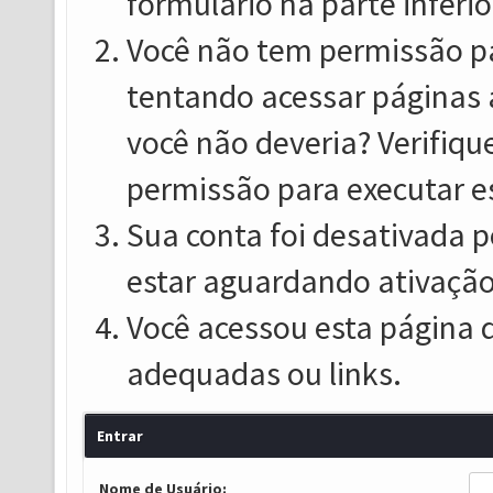
formulário na parte inferio
Você não tem permissão pa
tentando acessar páginas 
você não deveria? Verifiqu
permissão para executar e
Sua conta foi desativada p
estar aguardando ativação
Você acessou esta página 
adequadas ou links.
Entrar
Nome de Usuário: