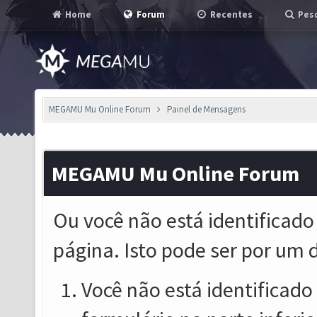
Home
Forum
Recentes
Pesq
MEGAMU Mu Online Forum
Painel de Mensagens
MEGAMU Mu Online Forum
Ou você não está identificado
página. Isto pode ser por um 
Você não está identificado o