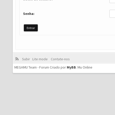
Senha:
Subir
Lite mode
Contate-nos
MEGAMU Team - Forum Criado por
MyBB
.
Mu Online