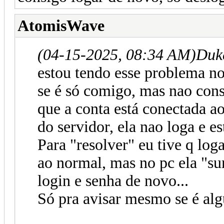
AtomisWave
(04-15-2025, 08:34 AM)
Duk
estou tendo esse problema no
se é só comigo, mas nao cons
que a conta está conectada a
do servidor, ela nao loga e es
Para "resolver" eu tive q loga
ao normal, mas no pc ela "sum
login e senha de novo...
Só pra avisar mesmo se é al