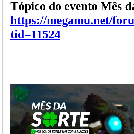
Tópico do evento Mês d
https://megamu.net/fo
tid=11524