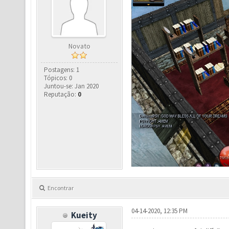
Novato
Postagens: 1
Tópicos: 0
Juntou-se: Jan 2020
Reputação:
0
Encontrar
04-14-2020, 12:35 PM
Kueity