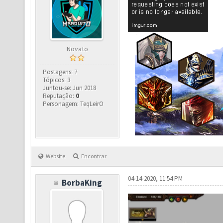
Novato
Postagens: 7
Tópicos: 3
Juntou-se: Jun 2018
Reputação:
0
Personagem: TeqLeirO
Website
Encontrar
04-14-2020, 11:54 PM
BorbaKing