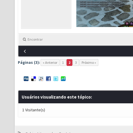
Encontrar
Páginas (3):
« Anterior
1
2
3
Próximo »
Usuários visualizando este tópico:
1 Visitante(s)