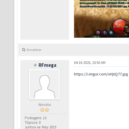
Encontrar
04-16-2020, 10:50 AM
RFmega
https://i.imgur.com/oHjtQ77.jpg
Novato
Postagens: 13
Tópicos: 0
Juntou-se: May 2019