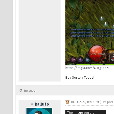
https://imgur.com/O4Q3edN
Boa Sorte a Todos!
Encontrar
04-14-2020, 03:12 PM
(Este post
kalluto