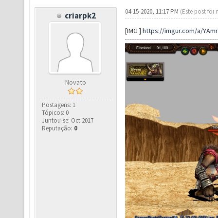
04-15-2020, 11:17 PM
(Este post foi
criarpk2
[IMG ]
https://imgur.com/a/YAm
Novato
Postagens: 1
Tópicos: 0
Juntou-se: Oct 2017
Reputação:
0