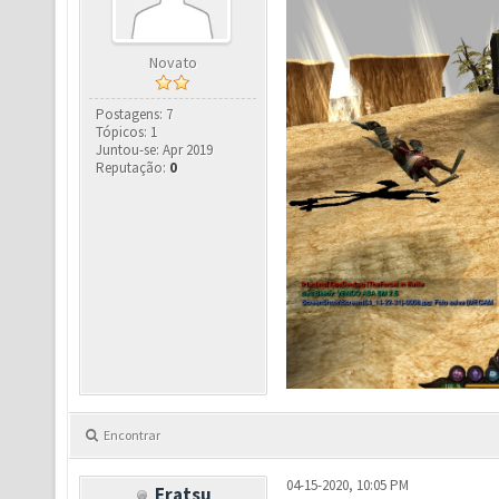
Novato
Postagens: 7
Tópicos: 1
Juntou-se: Apr 2019
Reputação:
0
Encontrar
04-15-2020, 10:05 PM
Eratsu