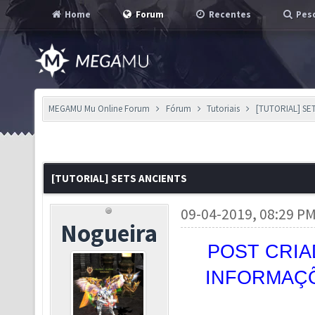
Home
Forum
Recentes
Pesq
MEGAMU Mu Online Forum
Fórum
Tutoriais
[TUTORIAL] SE
[TUTORIAL] SETS ANCIENTS
09-04-2019, 08:29 P
Nogueira
POST CRIA
INFORMAÇÕ