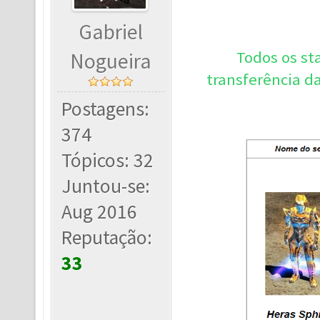
Gabriel
Todos os st
Nogueira
transferência d
Postagens:
374
Tópicos: 32
Juntou-se:
Aug 2016
Reputação:
33