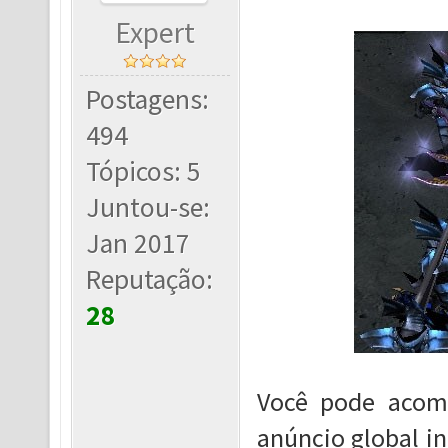
Expert
Postagens:
494
Tópicos: 5
Juntou-se:
Jan 2017
Reputação:
28
Você pode acomp
anúncio global i