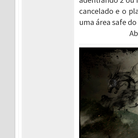
cancelado e o pl
uma área safe do 
Ab