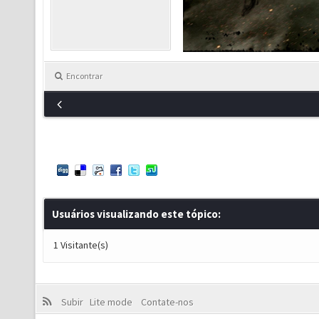
Encontrar
Usuários visualizando este tópico:
1 Visitante(s)
Subir
Lite mode
Contate-nos