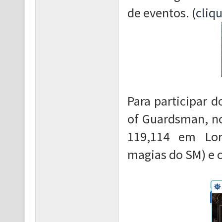
de eventos. (
cliqu
Para participar 
of Guardsman, no
119,114 em Lor
magias do SM) e c