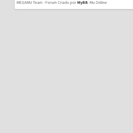
MEGAMU Team - Forum Criado por
MyBB
.
Mu Online