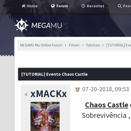
Home
Forum
Recentes
Pesq
MEGAMU Mu Online Forum
Fórum
Tutoriais
[TUTORIAL] Eve
[TUTORIAL] Evento Chaos Castle
07-20-2018, 09:53
xMACKx
Chaos Castle
Sobrevivência ,