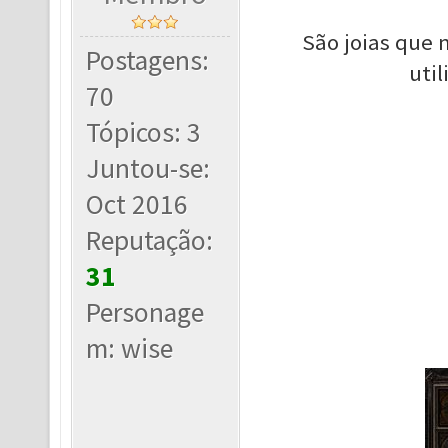
São joias que
Postagens:
uti
70
Tópicos: 3
Juntou-se:
Oct 2016
Reputação:
31
Personage
m: wise