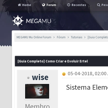
Home
Forum
Recentes
Pesq
MEGAMU Mu Online Forum
Fórum
Tutoriais
[Guia Completo
[Guia Completo] Como Criar e Evoluir Ertel
05-04-2018, 02:00
wise
Sistema Eleme
Membro