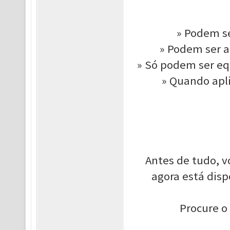
» Podem se
» Podem ser a
» Só podem ser e
» Quando apl
Antes de tudo, v
agora está dis
Procure 