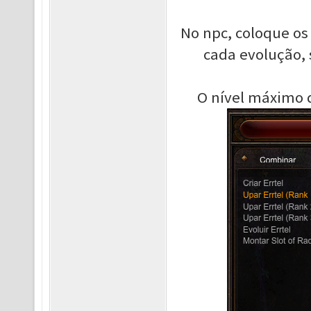
No npc, coloque os
cada evolução, 
O nível máximo d