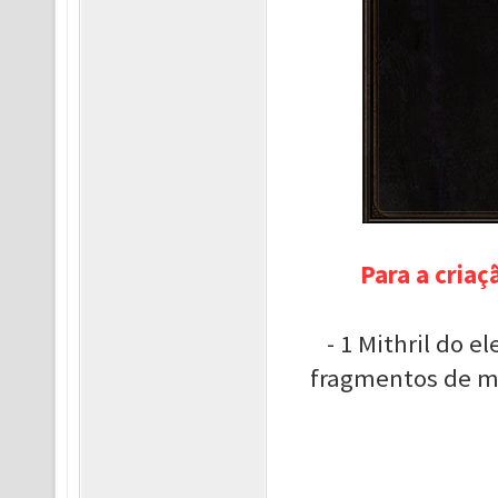
Para a criaç
- 1 Mithril do e
fragmentos de m