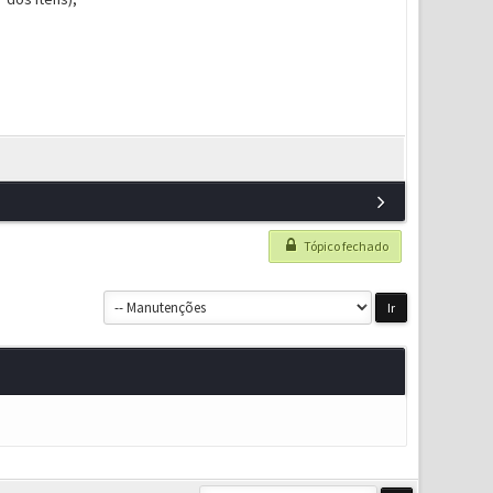
Tópico fechado