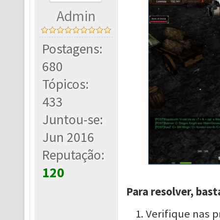
Admin
Postagens:
680
Tópicos:
433
Juntou-se:
Jun 2016
Reputação:
120
Para resolver, bast
Verifique nas 