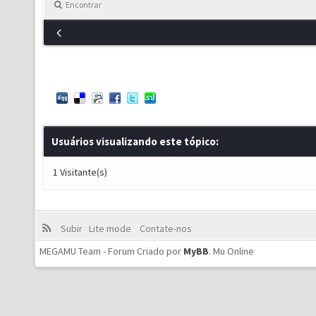
Encontrar
Usuários visualizando este tópico:
1 Visitante(s)
Subir
Lite mode
Contate-nos
MEGAMU Team - Forum Criado por
MyBB
.
Mu Online