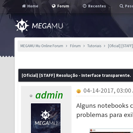
Home
Forum
Recentes
Pesq
MEGAMU Mu Online Forum
Fórum
Tutoriais
[Oficial] [STAFF
[Oficial] [STAFF] Resolução - Interface transparente.
04-14-2017, 03:00
admin
Alguns notebooks c
problemas para exi