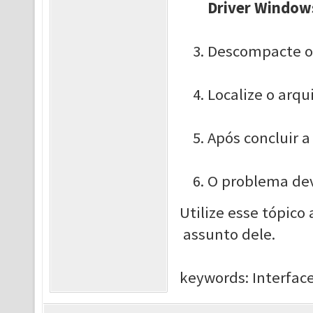
Driver Window
Descompacte os
Localize o arqu
Após concluir a
O problema deve
Utilize esse tópico
assunto dele.
keywords: Interface