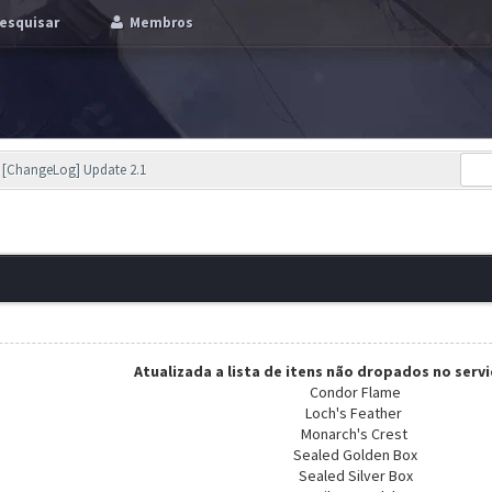
esquisar
Membros
[ChangeLog] Update 2.1
Atualizada a lista de itens não dropados no serv
Condor Flame
Loch's Feather
Monarch's Crest
Sealed Golden Box
Sealed Silver Box