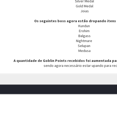
Silver Medal
Gold Medal
Joias
Os seguintes boss agora estão dropando itens
Kundun
Erohim
Balgass
Nightmare
Selupan
Medusa
A quantidade de Goblin Points recebidos foi aumentada par
sendo agora necessário estar upando para re