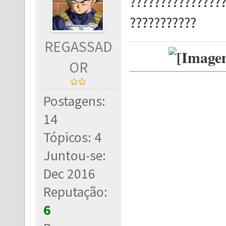
???????????????
???????????
REGASSAD
OR
Postagens:
14
Tópicos: 4
Juntou-se:
Dec 2016
Reputação:
6