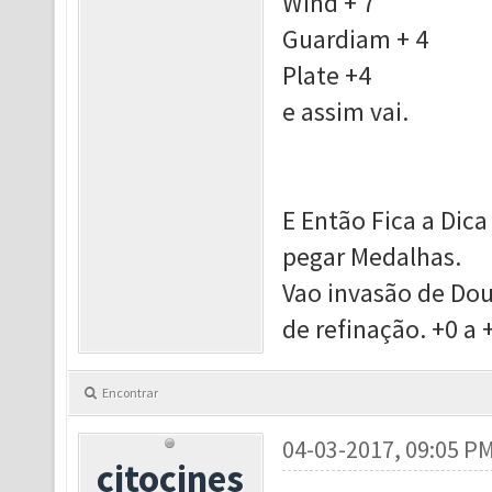
Wind + 7
Guardiam + 4
Plate +4
e assim vai.
E Então Fica a Dica
pegar Medalhas.
Vao invasão de Dou
de refinação. +0 a 
Encontrar
04-03-2017, 09:05 P
citocines