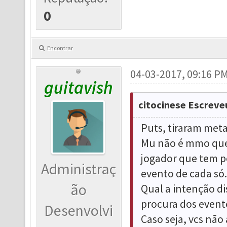
0
Encontrar
04-03-2017, 09:16 P
guitavish
citocinese Escreve
Puts, tiraram meta
Mu não é mmo que 
jogador que tem po
Administraç
evento de cada só.
ão
Qual a intenção d
procura dos event
Desenvolvi
Caso seja, vcs não