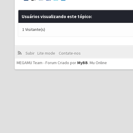
Usuários visualizando este tópico:
1 Visitante(s)
Subir
Lite mode
Contate-nos
MEGAMU Team - Forum Criado por
MyBB
.
Mu Online