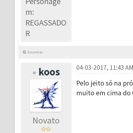
Personage
m:
REGASSADO
R
Encontrar
04-03-2017, 11:43 A
koos
Pelo jeito só na pr
muito em cima do 
Novato