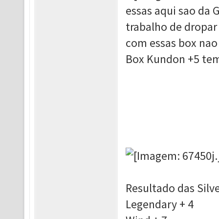
essas aqui sao da 
trabalho de dropa
com essas box nao
Box Kundon +5 tem 
Resultado das Silv
Legendary + 4