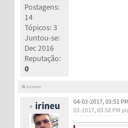
Postagens:
14
Tópicos: 3
Juntou-se:
Dec 2016
Reputação:
0
Encontrar
04-03-2017, 03:51 P
irineu
03-2017, 03:58 PM p