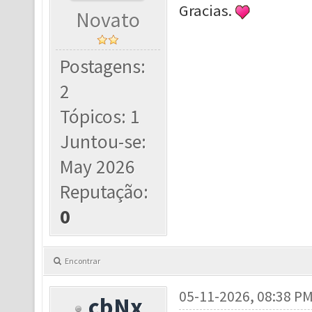
Gracias.
Novato
Postagens:
2
Tópicos: 1
Juntou-se:
May 2026
Reputação:
0
Encontrar
05-11-2026, 08:38 P
cbNx