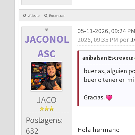
Website
Encontrar
05-11-2026, 09:24 P
JACONOL
2026, 09:35 PM por
J
ASC
anibalsan Escreveu:
buenas, alguien p
bueno tener en mi
Gracias.
JACO
Postagens:
Hola hermano
632