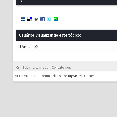
Usuários visualizando este tópico:
1 Visitante(s)
Subir
Lite mode
Contate-nos
MEGAMU Team - Forum Criado por
MyBB
.
Mu Online