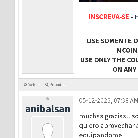
INSCREVA-SE
-
USE SOMENTE O
MCOIN
USE ONLY THE CO
ON ANY
Website
Encontrar
05-12-2026, 07:38 A
anibalsan
muchas gracias!! s
quiero aprovechar a
equipandome