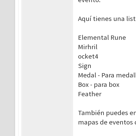
Aquí tienes una list
Elemental Rune
Mirhril
ocket4
Sign
Medal - Para medal
Box - para box
Feather
También puedes enco
mapas de eventos d