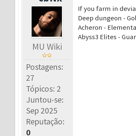
If you farm in devi
Deep dungeon - Go
Acheron - Elemental
Abyss3 Elites - Gua
MU Wiki
Postagens:
27
Tópicos: 2
Juntou-se:
Sep 2025
Reputação:
0