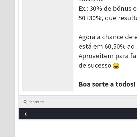
Ex.: 30% de bônus
50+30%, que result
Agora a chance de e
está em 60,50% ao 
Aproveit
em para fa
de sucesso
Boa sorte a todos!
Encontrar