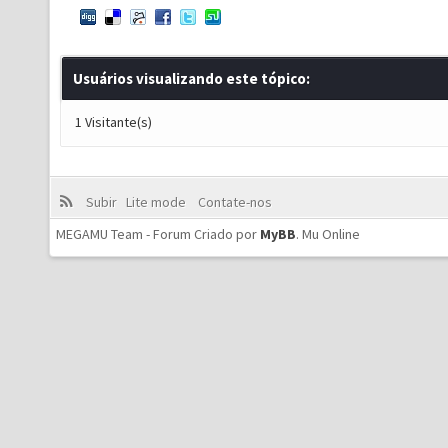
Usuários visualizando este tópico:
1 Visitante(s)
Subir
Lite mode
Contate-nos
MEGAMU Team - Forum Criado por
MyBB
.
Mu Online