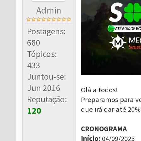
Admin
Postagens:
680
Tópicos:
433
Juntou-se:
Jun 2016
Olá a todos!
Reputação:
Preparamos para v
que irá dar até 20
120
CRONOGRAMA
Início
:
04/09/2023