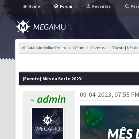
Home
Forum
Recentes
Pesq
MEGAMU Mu Online Forum
Fórum
Eventos
[Evento] Mês da 
[Evento] Mês da Sorte 2023!
09-04-2023, 07:55 P
admin