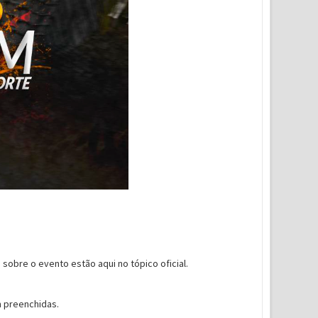
sobre o evento estão aqui no tópico oficial.
m preenchidas.