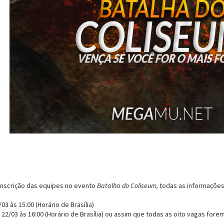
inscrição das equipes no evento
Batalha do Coliseum,
todas as informações 
/03 às 15:00 (Horário de Brasília)
22/03 às 16:00 (Horário de Brasília) ou assim que todas as oito vagas fore