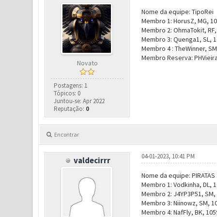
Nome da equipe: TipoRei
Membro 1: HorusZ, MG, 10
Membro 2: OhmaTokit, RF, 
Membro 3
: Quenga1, SL, 1
Membro 4 : TheWinner, SM,
Membro Reserva: PHVieira,
Novato
Postagens: 1
Tópicos: 0
Juntou-se: Apr 2022
Reputação:
0
Encontrar
04-01-2023, 10:41 PM
valdecirrr
Nome da equipe: PIRATAS
Membro 1: Vodkinha, DL, 1
Membro 2: J4YP3P51, SM, 
Membro 3: Niinowz, SM, 10
Membro 4: NafFly, BK, 105