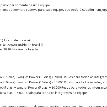
 participar somente de uma equipe.
onamos 1 membro reserva para cada equipe, que poderá substituir um jogad
0 (Horário de brasília)
3 às 20:00 (Horário de brasília)
às 20:30
(Horário de brasília)
 (15 dias)+ Wing of Power (15 dias) + 20.000 Ruuds para todos os integran
 (10 dias)+ Wing of Power (10 dias) + 15.000 Ruuds para todos os integran
 (5 dias) + Wing of Power (5 dias) + 10.000 Ruuds para todos os integrant
 (5 dias) + 5.000 Ruuds para todos os integrantes da equipe.
 entregue a 4 membros da equipe, portanto para que o jogador reserva re