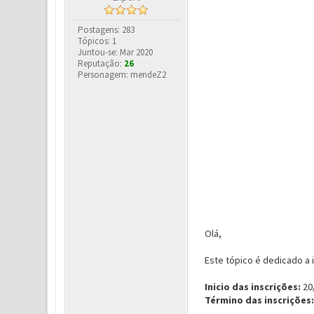
Postagens: 283
Tópicos: 1
Juntou-se: Mar 2020
Reputação:
26
Personagem: mendeZ2
Olá,
Este tópico é dedicado a 
Inicio das inscrições:
20
Término das inscrições: