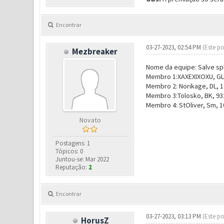
Encontrar
03-27-2023, 02:54 PM
(Este po
Mezbreaker
Nome da equipe: Salve sp
Membro 1:XAXEXIXOXU, GL,
Membro 2: Norikage, DL, 1
Membro 3:Tolosko, BK, 932
Membro 4: StOliver, Sm, 1
Novato
Postagens: 1
Tópicos: 0
Juntou-se: Mar 2022
Reputação:
2
Encontrar
03-27-2023, 03:13 PM
(Este po
HorusZ