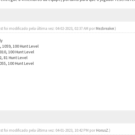
st foi modificado pela última vez: 04-02-2023, 02:37 AM por
Mezbreaker
.)
ly
 1059, 100 Hunt Level
010, 100 Hunt Level
, 81 Hunt Level
055, 100 Hunt Level
st foi modificado pela última vez: 04-01-2023, 10:42 PM por
HorusZ
.)