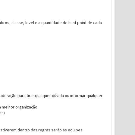
ros, classe, level e a quantidade de hunt point de cada
deração para tirar qualquer dúvida ou informar qualquer
a melhor organização.
os)
estiverem dentro das regras serão as equipes