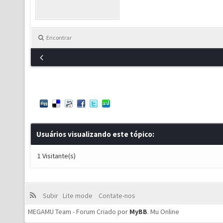
Encontrar
Usuários visualizando este tópico:
1 Visitante(s)
Subir
Lite mode
Contate-nos
MEGAMU Team - Forum Criado por
MyBB
.
Mu Online