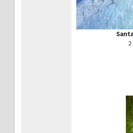
Santa
2