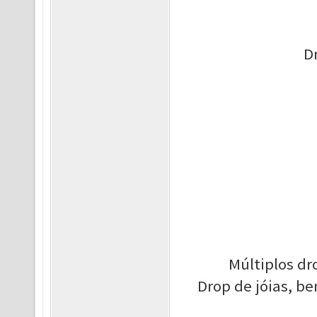
D
Múltiplos dr
Drop de jóias, b