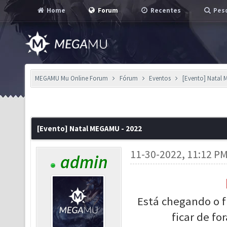
Home
Forum
Recentes
Pesq
MEGAMU Mu Online Forum
Fórum
Eventos
[Evento] Natal 
[Evento] Natal MEGAMU - 2022
11-30-2022, 11:12 P
admin
Está chegando o 
ficar de fo