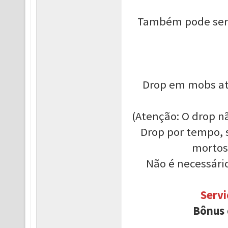
Também pode ser j
Drop em mobs até
(Atenção: O drop n
Drop por tempo,
mortos,
Não é necessário
Serv
Bônus 