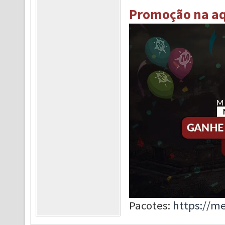
Promoção na aq
Pacotes:
https://m