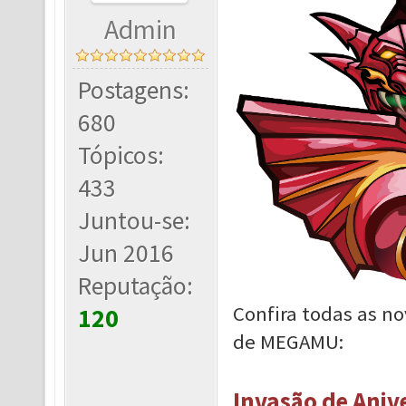
Admin
Postagens:
680
Tópicos:
433
Juntou-se:
Jun 2016
Reputação:
Confira todas as no
120
de MEGAMU:
Invasão de Aniv