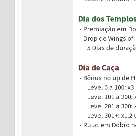
Dia dos Templo
- Premiação em Dob
- Drop de Wings of
5 Dias de duração,
Dia de Caça
- Bônus no up de H
Level 0 a 100: x3 
Level 101 a 200: x
Level 201 a 300: x
Level 301+: x1.2 u
- Ruud em Dobro n