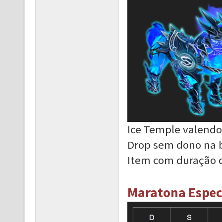
Ice Temple valendo
Drop sem dono na 
Item com duração d
Maratona Especi