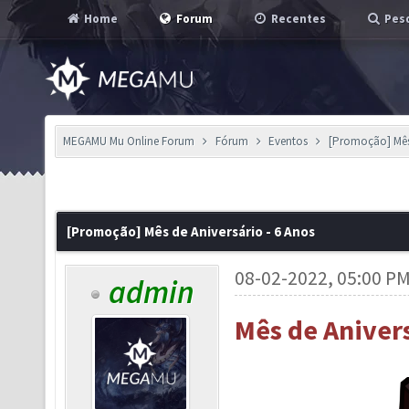
Home
Forum
Recentes
Pesq
MEGAMU Mu Online Forum
Fórum
Eventos
[Promoção] Mês 
[Promoção] Mês de Aniversário - 6 Anos
08-02-2022, 05:00 P
admin
Mês de Aniver