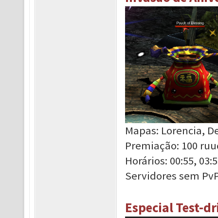
Mapas: Lorencia, D
Premiação: 100 ruu
Horários: 00:55, 03:5
Servidores sem PvP:
Especial Test-d