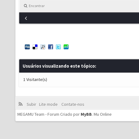
Encontrar
Usuários visualizando este tópico:
1 Visitante(s)
Subir
Lite mode
Contate-nos
MEGAMU Team - Forum Criado por
MyBB
.
Mu Online