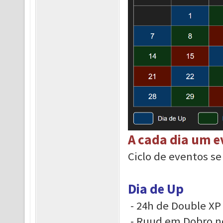
A cada dia um e
Ciclo de eventos se
Dia de Up
- 24h de Double XP 
- Ruud em Dobro n