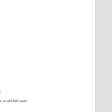
;
 ou até 800 ruuds.