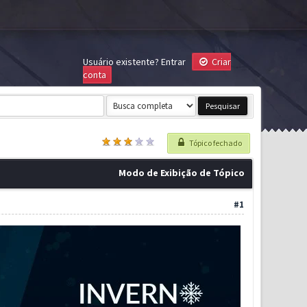
Usuário existente?
Entrar
Criar
conta
Tópico fechado
Modo de Exibição de Tópico
#1