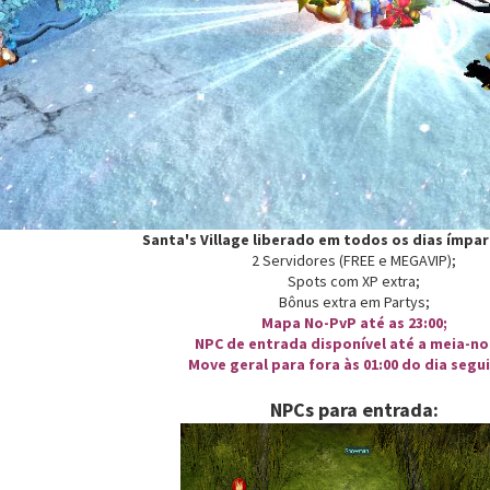
Santa's Village liberado em todos os dias ímpa
2 Servidores (FREE e MEGAVIP);
Spots com XP extra;
Bônus extra em Partys;
Mapa No-PvP até as 23:00;
NPC de entrada disponível até a meia-no
Move geral para fora às 01:00 do dia segu
NPCs para entrada: