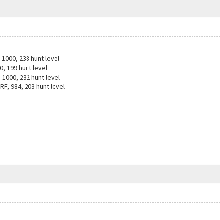
1000, 238 hunt level
0, 199 hunt level
000, 232 hunt level
, 984, 203 hunt level