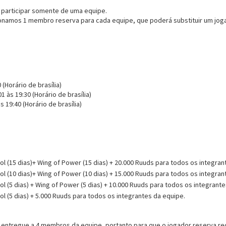
 participar somente de uma equipe.
onamos 1 membro reserva para cada equipe, que poderá substituir um jogad
 (Horário de brasília)
1 às 19:30 (Horário de brasília)
às 19:40
(Horário de brasília)
 (15 dias)+ Wing of Power (15 dias) + 20.000 Ruuds para todos os integran
 (10 dias)+ Wing of Power (10 dias) + 15.000 Ruuds para todos os integran
 (5 dias) + Wing of Power (5 dias) + 10.000 Ruuds para todos os integrant
 (5 dias) + 5.000 Ruuds para todos os integrantes da equipe.
 entregue a 4 membros da equipe, portanto para que o jogador reserva re