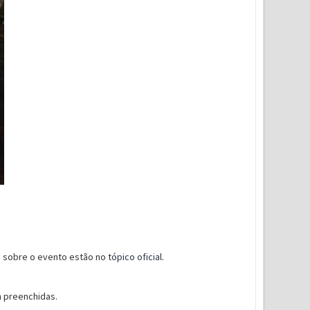
s sobre o evento estão no
tópico oficial
.
m preenchidas.