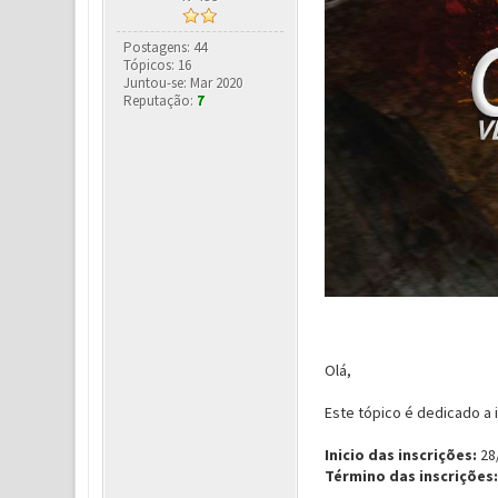
Postagens: 44
Tópicos: 16
Juntou-se: Mar 2020
Reputação:
7
Olá,
Este tópico é dedicado a 
Inicio das inscrições:
28/
Término das inscrições: