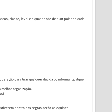
ros, classe, level e a quantidade de hunt point de cada
deração para tirar qualquer dúvida ou informar qualquer
a melhor organização.
os)
estiverem dentro das regras serão as equipes