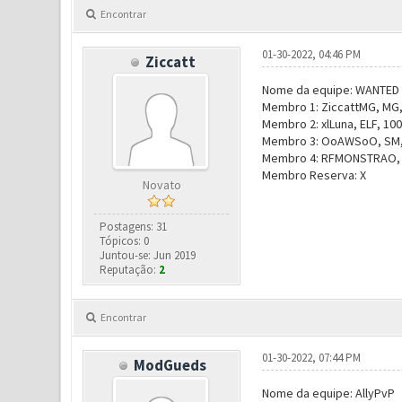
Encontrar
01-30-2022, 04:46 PM
Ziccatt
Nome da equipe: WANTED
Membro 1: ZiccattMG, MG, 
Membro 2: xlLuna, ELF, 100
Membro 3: OoAWSoO, SM, 1
Membro 4: RFMONSTRAO, RF
Membro Reserva: X
Novato
Postagens: 31
Tópicos: 0
Juntou-se: Jun 2019
Reputação:
2
Encontrar
01-30-2022, 07:44 PM
ModGueds
Nome da equipe: AllyPvP