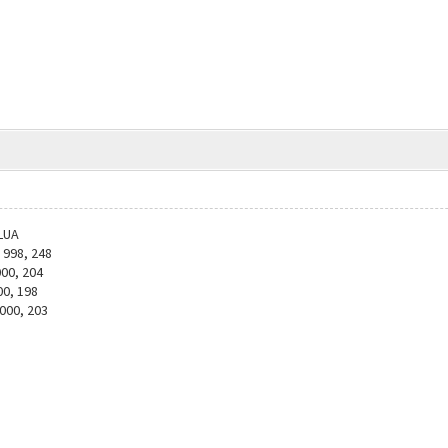
LUA
 998, 248
00, 204
0, 198
000, 203