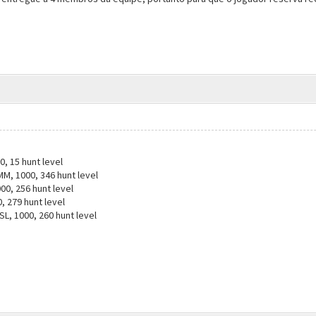
O
0, 15 hunt level
, 1000, 346 hunt level
0, 256 hunt level
, 279 hunt level
L, 1000, 260 hunt level