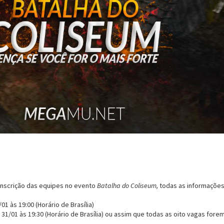
inscrição das equipes no evento
Batalha do Coliseum,
todas as informaçõe
01 às 19:00 (Horário de Brasília)
31/01 às 19:30 (Horário de Brasília) ou assim que todas as oito vagas fore