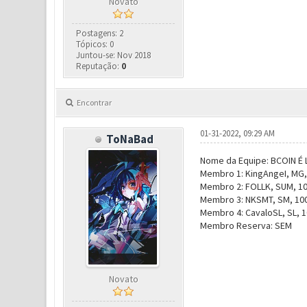
Novato
Postagens: 2
Tópicos: 0
Juntou-se: Nov 2018
Reputação:
0
Encontrar
01-31-2022, 09:29 AM
ToNaBad
Nome da Equipe: BCOIN É 
Membro 1: KingAngeI, MG,
Membro 2: FOLLK, SUM, 10
Membro 3: NKSMT, SM, 100
Membro 4: CavaloSL, SL, 1
Membro Reserva: SEM
Novato