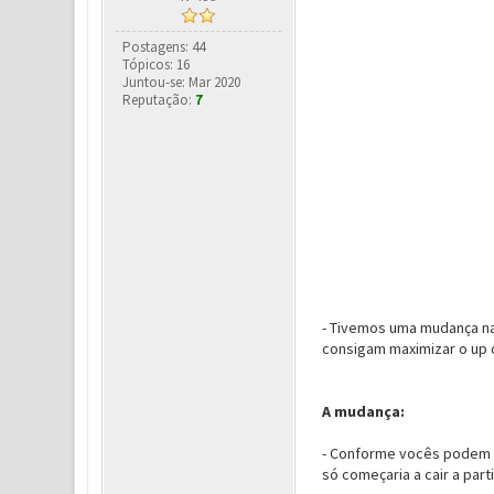
Postagens: 44
Tópicos: 16
Juntou-se: Mar 2020
Reputação:
7
- Tivemos uma mudança na
consigam maximizar o up
A mudança:
- Conforme vocês podem v
só começaria a cair a pa