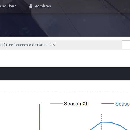
esquisar
Membros
STAFF] Funcionamento da EXP na S15