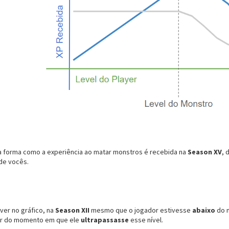
 forma como a experiência ao matar monstros é recebida na
Season XV
, 
 de vocês.
er no gráfico, na
Season XII
mesmo que o jogador estivesse
abaixo
do 
rtir do momento em que ele
ultrapassasse
esse nível.