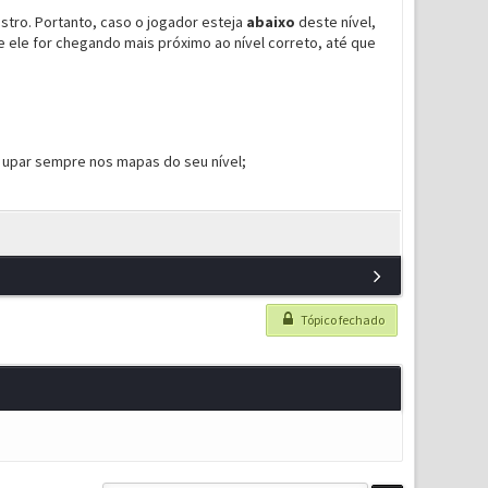
stro. Portanto, caso o jogador esteja
abaixo
deste nível,
ele for chegando mais próximo ao nível correto, até que
 upar sempre nos mapas do seu nível;
Tópico fechado