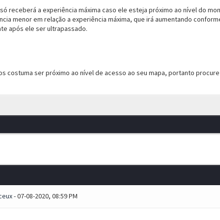
 só receberá a experiência máxima caso ele esteja próximo ao nível do mon
ncia menor em relação a experiência máxima, que irá aumentando conforme 
e após ele ser ultrapassado.
os costuma ser próximo ao nível de acesso ao seu mapa, portanto procure
ceux
- 07-08-2020, 08:59 PM