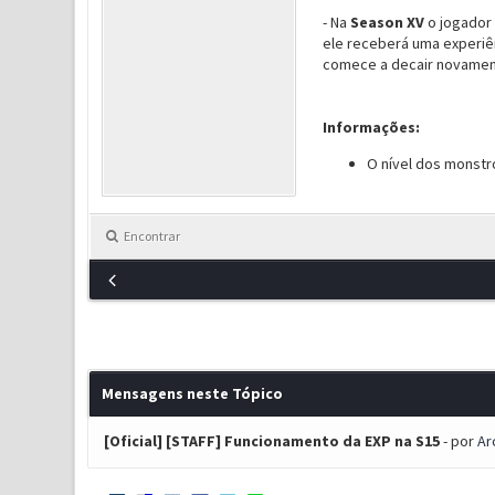
- Na
Season XV
o jogador
ele receberá uma experiê
comece a decair novament
Informações:
O nível dos monstr
Encontrar
Mensagens neste Tópico
[Oficial] [STAFF] Funcionamento da EXP na S15
- por
Ar