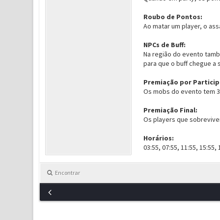
Roubo de Pontos:
Ao matar um player, o ass
NPCs de Buff:
Na região do evento tamb
para que o buff chegue a 
Premiação por Partici
Os mobs do evento tem 30
Premiação Final:
Os players que sobreviver
Horários:
03:55, 07:55, 11:55, 15:55, 
Encontrar