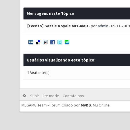
Mensagens neste Tópico
[Evento] Battle Royale MEGAMU
- por
admin
- 09-11-2019
Usuários visualizando este tópico:
1 Visitante(s)
Subir
Lite mode
Contate-nos
MEGAMU Team - Forum Criado por
MyBB
.
Mu Online