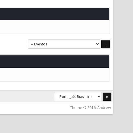
Theme © 2016 iAndrew