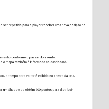
e ser repetido para o player receber uma nova posição no
 tamanho conforme o passar do evento.
uindo o mapa também é informado no dashboard.
to, o tempo para voltar é exibido no centro da tela.
ar um Shadow se obtêm 200 pontos para distribuir