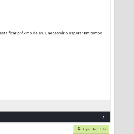
sta ficar próximo deles. É necessário esperar um tempo
Tópico fechado