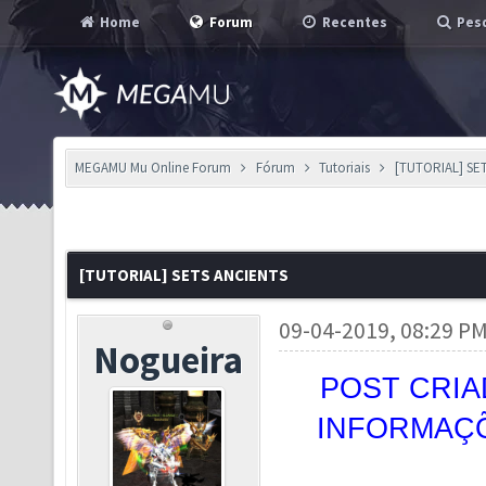
Home
Forum
Recentes
Pesq
MEGAMU Mu Online Forum
Fórum
Tutoriais
[TUTORIAL] SE
[TUTORIAL] SETS ANCIENTS
09-04-2019, 08:29 P
Nogueira
POST CRIA
INFORMAÇÕ