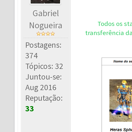
Gabriel
Todos os st
Nogueira
transferência d
Postagens:
374
Tópicos: 32
Juntou-se:
Aug 2016
Reputação:
33