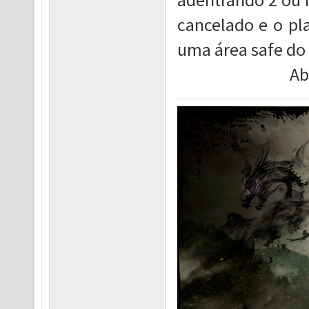
cancelado e o pl
uma área safe do 
Ab