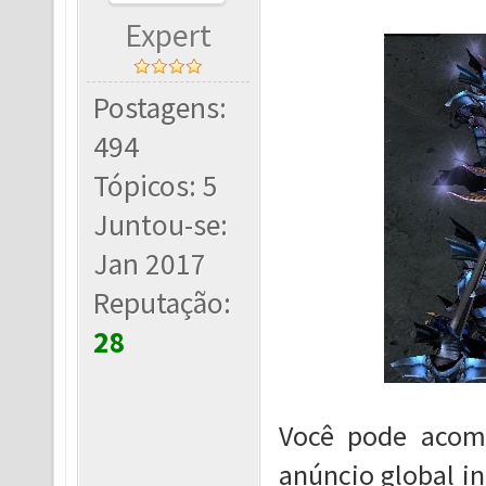
Expert
Postagens:
494
Tópicos: 5
Juntou-se:
Jan 2017
Reputação:
28
Você pode acomp
anúncio global i