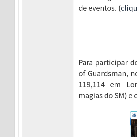
de eventos. (
cliqu
Para participar 
of Guardsman, no
119,114 em Lor
magias do SM) e c