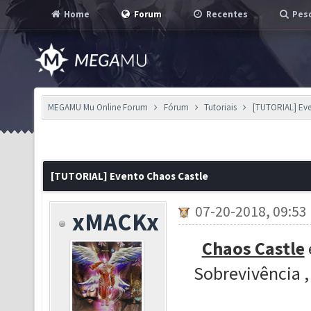
Home
Forum
Recentes
Pesq
MEGAMU Mu Online Forum
Fórum
Tutoriais
[TUTORIAL] Eve
[TUTORIAL] Evento Chaos Castle
07-20-2018, 09:53
xMACKx
Chaos Castle
Sobrevivência ,