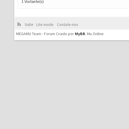
1 Visitante(s)
Subir
Lite mode
Contate-nos
MEGAMU Team - Forum Criado por
MyBB
.
Mu Online