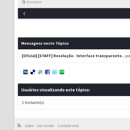
Encontrar
Mensagens neste Tópico
[Oficial] [STAFF] Resolução - Interface transparente.
- p
Usuários visualizando este tópico:
2 Visitante(s)
Subir
Lite mode
Contate-nos