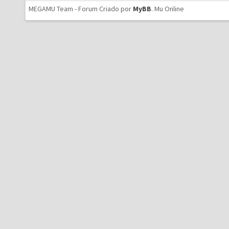
MEGAMU Team - Forum Criado por
MyBB
.
Mu Online