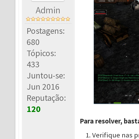
Admin
Postagens:
680
Tópicos:
433
Juntou-se:
Jun 2016
Reputação:
120
Para resolver, bast
Verifique nas 