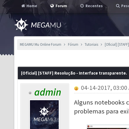
Home
Forum
Recentes
Pesq
MEGAMU Mu Online Forum
Fórum
Tutoriais
[Oficial] [STAFF
[Oficial] [STAFF] Resolução - Interface transparente.
04-14-2017, 03:00
admin
Alguns notebooks c
problemas para exi