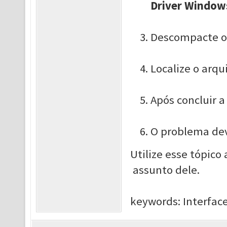
Driver Window
Descompacte os
Localize o arqu
Após concluir a
O problema deve
Utilize esse tópico
assunto dele.
keywords: Interface