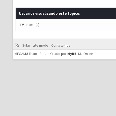
Usuários visualizando este tópico:
1 Visitante(s)
Subir
Lite mode
Contate-nos
MEGAMU Team - Forum Criado por
MyBB
.
Mu Online