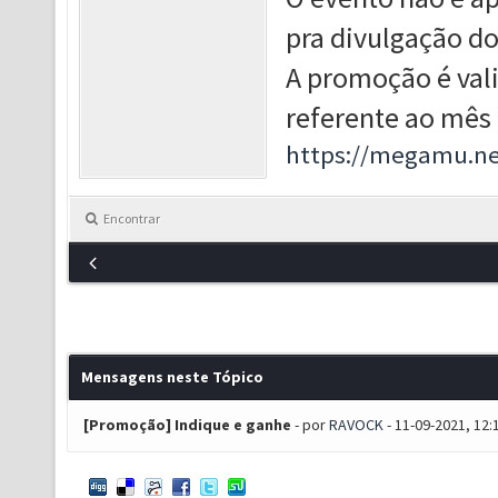
pra divulgação do
A promoção é val
referente ao mês
https://megamu.ne
Encontrar
Mensagens neste Tópico
[Promoção] Indique e ganhe
- por
RAVOCK
- 11-09-2021, 12: