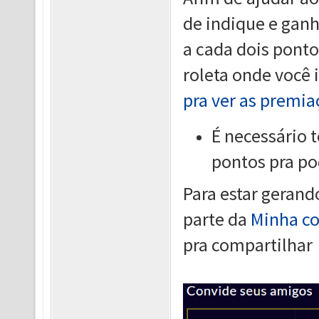
de indique e ganh
a cada dois ponto
roleta onde você
pra ver as premia
É necessário 
pontos pra po
Para estar gerand
parte da
Minha co
pra compartilhar