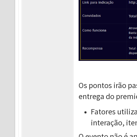
Os pontos irão p
entrega do premi
Fatores utiliz
interação, ite
O evento não é a