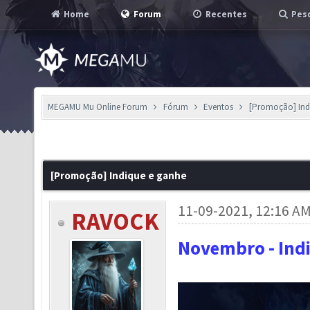
Home
Forum
Recentes
Pesq
MEGAMU Mu Online Forum
Fórum
Eventos
[Promoção] Ind
[Promoção] Indique e ganhe
11-09-2021, 12:16 A
RAVOCK
Novembro - Ind