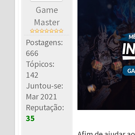
Game
Master
Postagens:
666
Tópicos:
142
Juntou-se:
Mar 2021
Reputação:
35
Afim de ajudar a