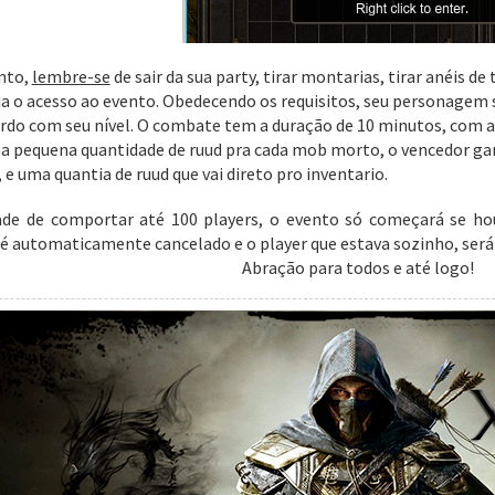
ento,
lembre-se
de sair da sua party, tirar montarias, tirar anéis
ia o acesso ao evento. Obedecendo os requisitos, seu personagem
rdo com seu nível. O combate tem a duração de 10 minutos, com 
ma pequena quantidade de ruud pra cada mob morto, o vencedor ga
 e uma quantia de ruud que vai direto pro inventario.
dade de comportar até 100 players, o evento só começará se h
 é automaticamente cancelado e o player que estava sozinho, será
Abração para todos e até logo!