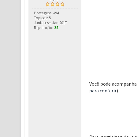
Postagens: 494
Tópicos: 5
Juntou-se: Jan 2017
Reputação:
28
Você pode acompanhar 
para conferir
)