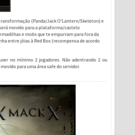
 de transformação (Panda/Jack O’Lantern/Skeleton) e
 será movido para a plataforma/castelo
armadilhas e mobs que te empurram para fora da
nha entre jóias à Red Box (recompensa de acordo
ouver no mínimo 2 jogadores. Não adentrando 2 ou
 movido para uma área safe do servidor.