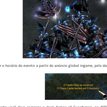
o horário do evento a partir do anúncio global ingame, pelo das