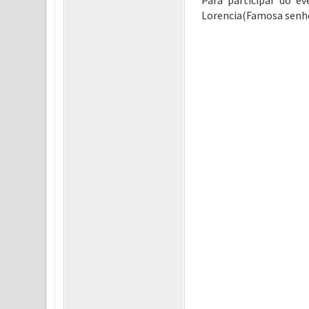
Para participar do e
Lorencia(Famosa senhor