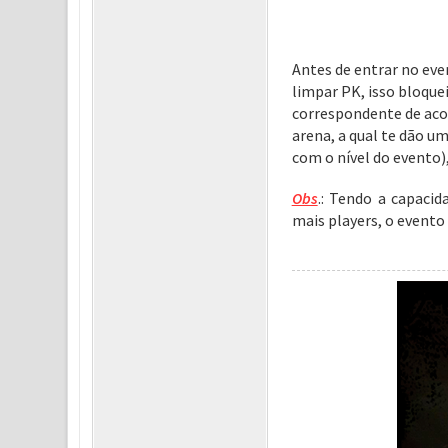
Antes de entrar no ev
limpar PK, isso bloque
correspondente de aco
arena, a qual te dão u
com o nível do evento),
Obs
.: Tendo a capaci
mais players, o evento