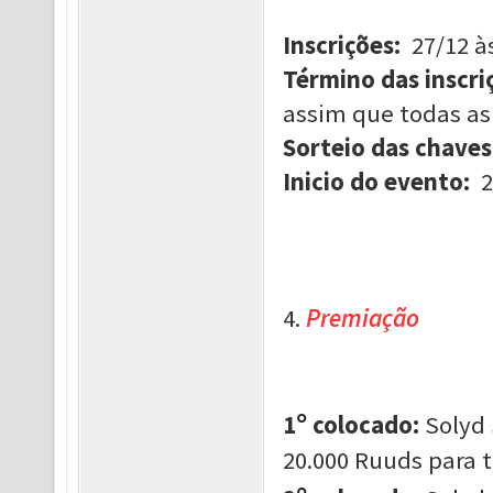
Inscrições:
27/12 à
Término das inscri
assim que todas as
Sorteio das chaves
Inicio do evento:
2
4.
Premiação
°
1
colocado:
Solyd 
20.000 Ruuds para 