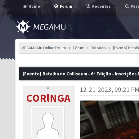
Home
Forum
Recentes
Pesq
MEGAMU Mu Online Forum
Fórum
Tutoriais
[Evento] Batalh
[Evento] Batalha do Colliseum - 6º Edição - Inscrições
12-21-2023, 09:21 P
CORlNGA