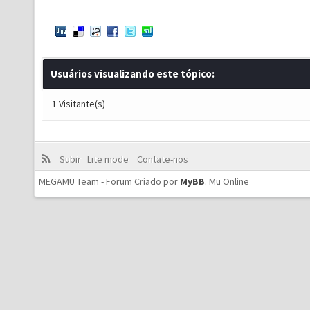
Usuários visualizando este tópico:
1 Visitante(s)
Subir
Lite mode
Contate-nos
MEGAMU Team - Forum Criado por
MyBB
.
Mu Online