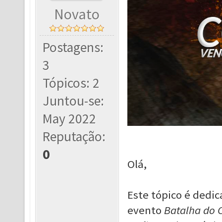
Novato
Postagens:
3
Tópicos: 2
Juntou-se:
May 2022
Reputação:
0
Olá,
Este tópico é dedic
evento
Batalha do 