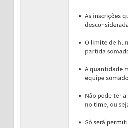
As inscrições 
desconsiderada
O limite de hun
partida somado
A quantidade m
equipe somados
Não pode ter 
no time, ou sej
Só será permit