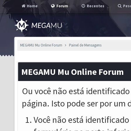
Home
Forum
Recentes
Pesq
MEGAMU Mu Online Forum
Painel de Mensagens
MEGAMU Mu Online Forum
Ou você não está identificado
página. Isto pode ser por um 
Você não está identificado o