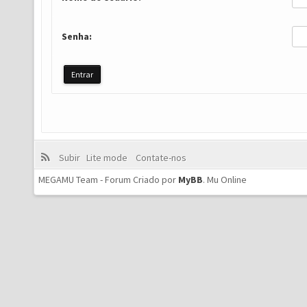
Senha:
Subir
Lite mode
Contate-nos
MEGAMU Team - Forum Criado por
MyBB
.
Mu Online