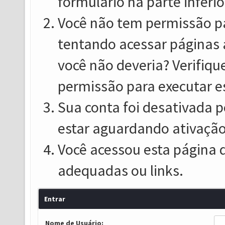
formulário na parte inferio
Você não tem permissão pa
tentando acessar páginas 
você não deveria? Verifiqu
permissão para executar e
Sua conta foi desativada p
estar aguardando ativação
Você acessou esta página 
adequadas ou links.
Entrar
Nome de Usuário: