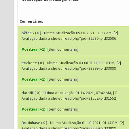
Comentários
bkfenix
(
0
) - Última Atualização 05-08-2021, 08:37 AM, {2}
Avaliação dada a showthread.php?pid=32586#pid32586
Positiva (+1):
[Sem comentário]
erickeee
(
0
) - Última Atualização 03-08-2021, 08:18 PM, {2}
Avaliação dada a showthread.php?pid=33899#pid33899
Positiva (+1):
[Sem comentário]
darciiiii
(
0
) - Última Atualização 01-14-2021, 07:42 AM, {2}
Avaliação dada a showthread.php?pid=31552#pid31552
Positiva (+1):
[Sem comentário]
Bruxinhase
(
0
) - Última Atualização 01-10-2021, 01:47 PM, {2}
Avaliação dada a showthread.php?pid=33899#pid33899