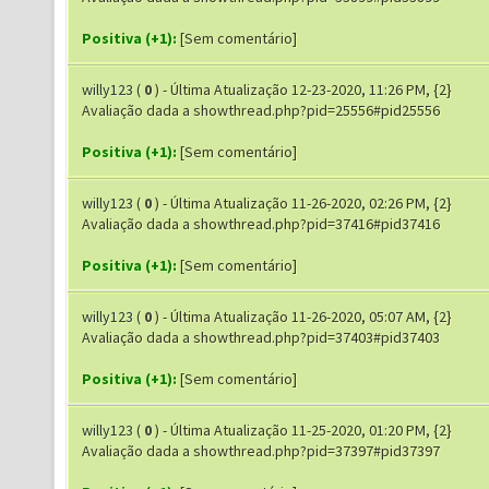
Positiva (+1):
[Sem comentário]
willy123
(
0
) - Última Atualização 12-23-2020, 11:26 PM, {2}
Avaliação dada a showthread.php?pid=25556#pid25556
Positiva (+1):
[Sem comentário]
willy123
(
0
) - Última Atualização 11-26-2020, 02:26 PM, {2}
Avaliação dada a showthread.php?pid=37416#pid37416
Positiva (+1):
[Sem comentário]
willy123
(
0
) - Última Atualização 11-26-2020, 05:07 AM, {2}
Avaliação dada a showthread.php?pid=37403#pid37403
Positiva (+1):
[Sem comentário]
willy123
(
0
) - Última Atualização 11-25-2020, 01:20 PM, {2}
Avaliação dada a showthread.php?pid=37397#pid37397