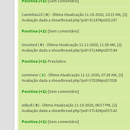
Positiva (+1):
[Sem comentário]
Caminhao23
(
0
) - Última Atualização 11-18-2020, 10:23 AM, {2}
Avaliação dada a showthread.php?pid=31247#pid31247
Positiva (+1):
[Sem comentário]
Unsuited
(
0
) - Última Atualização 11-12-2020, 11:38 AM, {2}
Avaliação dada a showthread.php?pid=37144#pid37144
Positiva (+1):
Prestativo
sommeer
(
2
) - Última Atualização 11-11-2020, 07:28 AM, {2}
Avaliação dada a showthread.php?pid=37028#pid37028
Positiva (+1):
[Sem comentário]
willydl
(
0
) - Última Atualização 11-10-2020, 06:57 PM, {2}
Avaliação dada a showthread.php?pid=37142#pid37142
Positiva (+1):
[Sem comentário]