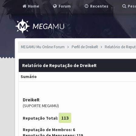
Home
Forum
Recentes
Pesq
MEGAMU Mu Online Forum
Perfil de DreikeR
Relatório de Repu
Relatório de Reputação de DreikeR
Sumário
DreikeR
(SUPORTE MEGAMU)
113
Reputação Total:
Reputação de Membros: 6
Reputação de Mensagens: 119