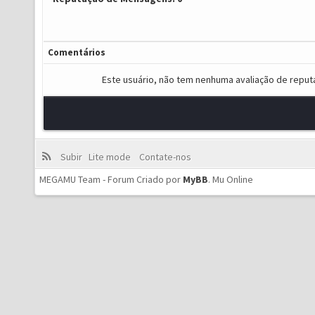
Comentários
Este usuário, não tem nenhuma avaliação de reput
Subir
Lite mode
Contate-nos
MEGAMU Team - Forum Criado por
MyBB
.
Mu Online