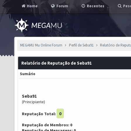
Home
Forum
Recentes
Pesq
MEGAMU Mu Online Forum
Perfil de Seba91
Relatório de Repu
Relatório de Reputação de Seba91
Sumário
Seba91
(Principiante)
0
Reputação Total:
Reputação de Membros: 0
Reputação de Mensagens: 0