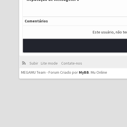
Comentários
Este usuário, não t
Subir
Lite mode
Contate-nos
MEGAMU Team - Forum Criado por
MyBB
.
Mu Online