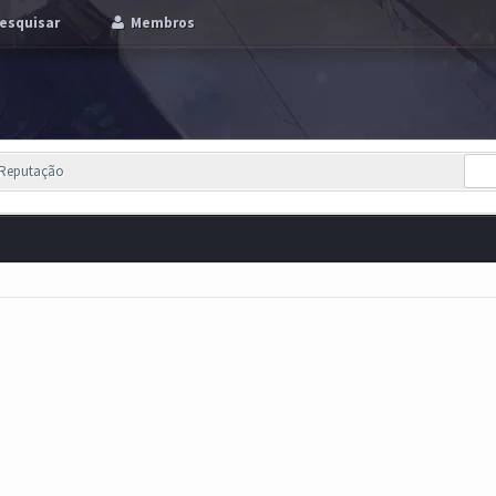
esquisar
Membros
 Reputação