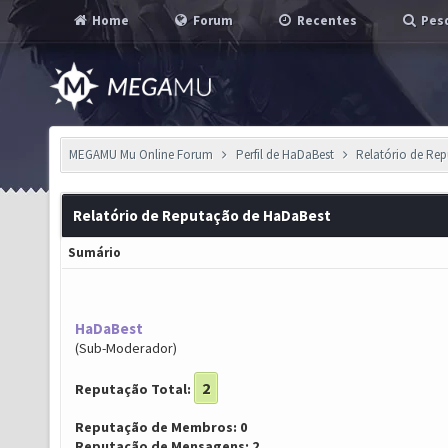
Home
Forum
Recentes
Pesq
MEGAMU Mu Online Forum
Perfil de HaDaBest
Relatório de Re
Relatório de Reputação de HaDaBest
Sumário
HaDaBest
(Sub-Moderador)
2
Reputação Total:
Reputação de Membros: 0
Reputação de Mensagens: 2