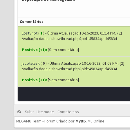
Comentários
LostShot
(
1
) - Última Atualização 10-16-2023, 01:14 PM, {2}
Avaliação dada a showthread.php?pid=45834#pid45834
Positiva (+1):
[Sem comentário]
jacotelask
(
0
) - Última Atualização 10-16-2023, 01:08 PM, {2}
Avaliação dada a showthread.php?pid=45834#pid45834
Positiva (+1):
[Sem comentário]
Subir
Lite mode
Contate-nos
MEGAMU Team - Forum Criado por
MyBB
.
Mu Online