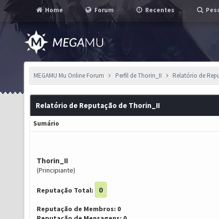
Home
Forum
Recentes
Pesq
MEGAMU Mu Online Forum
Perfil de Thorin_II
Relatório de Rep
Relatório de Reputação de Thorin_II
Sumário
Thorin_II
(Principiante)
0
Reputação Total:
Reputação de Membros: 0
Reputação de Mensagens: 0