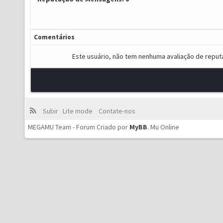
Comentários
Este usuário, não tem nenhuma avaliação de reput
Subir
Lite mode
Contate-nos
MEGAMU Team - Forum Criado por
MyBB
.
Mu Online