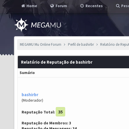
Home
Forum
Recentes
Pesq
MEGAMU Mu Online Forum
Perfil de bashirbr
Relatório de Rep
Relatório de Reputação de bashirbr
Sumário
bashirbr
(Moderador)
35
Reputação Total:
Reputação de Membros: 3
Reputação de Mensagens: 34