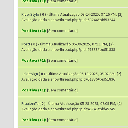
Positiva (+1):
[Sem comentário]
RiverStyle
(
0
) - Última Atualização 08-24-2025, 07:26 PM, {2}
Avaliação dada a showthread.php?pid=53244#pid53244
Positiva (+1):
[Sem comentário]
Nortt
(
0
) - Última Atualização 06-30-2025, 07:11 PM, {2}
Avaliação dada a showthread.php?pid=51838#pid51838
Positiva (+1):
[Sem comentário]
Jaldesign
(
0
) - Última Atualização 06-18-2025, 05:02 AM, {2}
Avaliação dada a showthread.php?pid=51836#pid51836
Positiva (+1):
[Sem comentário]
FrauleinTu
(
0
) - Última Atualização 05-28-2025, 07:09 PM, {2}
Avaliação dada a showthread.php?pid=45745#pid45745
Positiva (+1):
[Sem comentário]