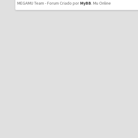
MEGAMU Team - Forum Criado por
MyBB
.
Mu Online