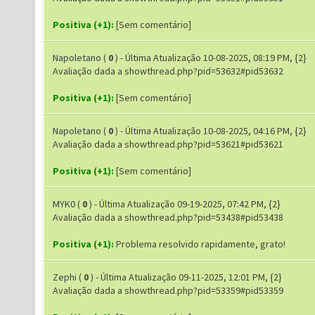
Positiva (+1):
[Sem comentário]
Napoletano
(
0
) - Última Atualização 10-08-2025, 08:19 PM, {2}
Avaliação dada a showthread.php?pid=53632#pid53632
Positiva (+1):
[Sem comentário]
Napoletano
(
0
) - Última Atualização 10-08-2025, 04:16 PM, {2}
Avaliação dada a showthread.php?pid=53621#pid53621
Positiva (+1):
[Sem comentário]
MYK0
(
0
) - Última Atualização 09-19-2025, 07:42 PM, {2}
Avaliação dada a showthread.php?pid=53438#pid53438
Positiva (+1):
Problema resolvido rapidamente, grato!
Zephi
(
0
) - Última Atualização 09-11-2025, 12:01 PM, {2}
Avaliação dada a showthread.php?pid=53359#pid53359