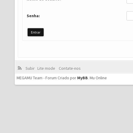
Senha:
Subir
Lite mode
Contate-nos
MEGAMU Team - Forum Criado por
MyBB
.
Mu Online