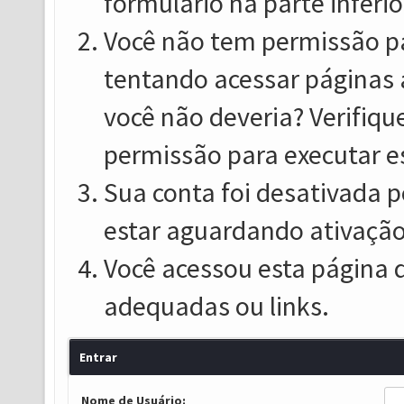
formulário na parte inferio
Você não tem permissão pa
tentando acessar páginas 
você não deveria? Verifiqu
permissão para executar e
Sua conta foi desativada p
estar aguardando ativação
Você acessou esta página 
adequadas ou links.
Entrar
Nome de Usuário: