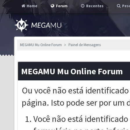
Home
Forum
Recentes
Pesq
MEGAMU Mu Online Forum
Painel de Mensagens
MEGAMU Mu Online Forum
Ou você não está identificado
página. Isto pode ser por um 
Você não está identificado o