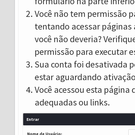
formulário na parte inferio
Você não tem permissão pa
tentando acessar páginas 
você não deveria? Verifiqu
permissão para executar e
Sua conta foi desativada p
estar aguardando ativação
Você acessou esta página 
adequadas ou links.
Entrar
Nome de Usuário: