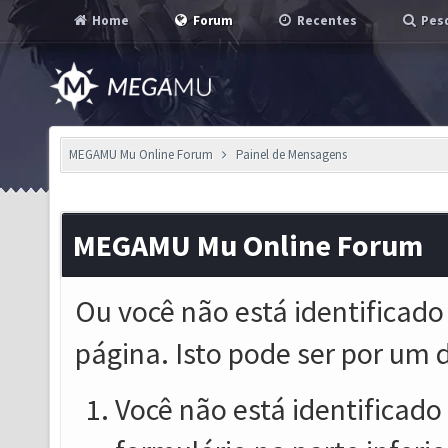
Home
Forum
Recentes
Pesq
MEGAMU Mu Online Forum
Painel de Mensagens
MEGAMU Mu Online Forum
Ou você não está identificado
página. Isto pode ser por um 
Você não está identificado o