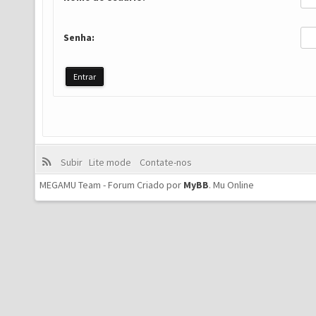
Senha:
Subir
Lite mode
Contate-nos
MEGAMU Team - Forum Criado por
MyBB
.
Mu Online