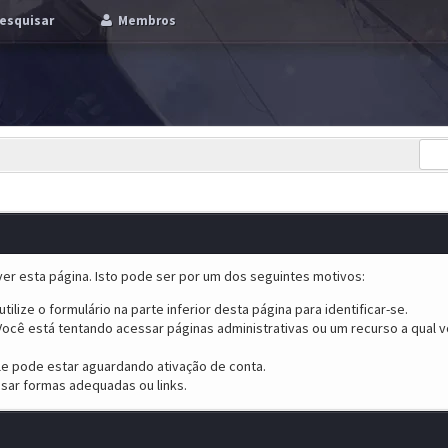
esquisar
Membros
er esta página. Isto pode ser por um dos seguintes motivos:
tilize o formulário na parte inferior desta página para identificar-se.
ocê está tentando acessar páginas administrativas ou um recurso a qual v
ele pode estar aguardando ativação de conta.
sar formas adequadas ou links.