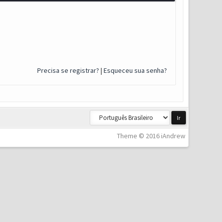
Precisa se registrar?
|
Esqueceu sua senha?
Theme © 2016 iAndrew