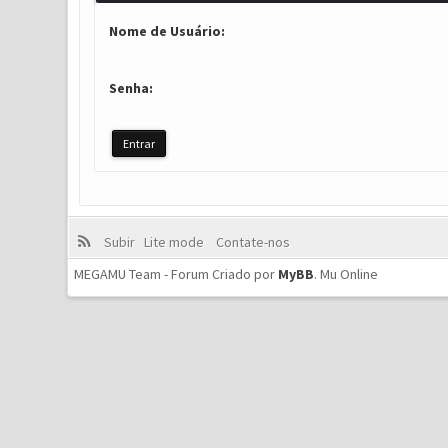
Nome de Usuário:
Senha:
Subir
Lite mode
Contate-nos
MEGAMU Team - Forum Criado por
MyBB
.
Mu Online