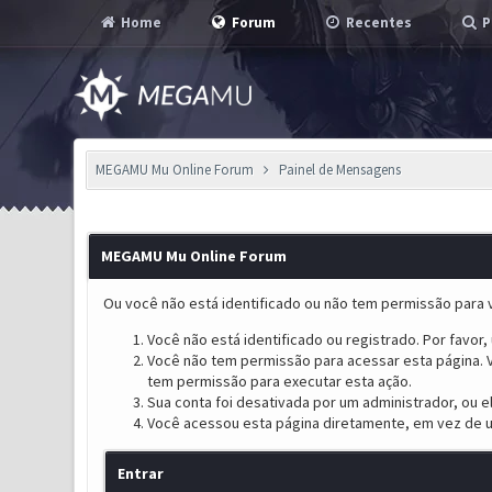
Home
Forum
Recentes
P
MEGAMU Mu Online Forum
Painel de Mensagens
MEGAMU Mu Online Forum
Ou você não está identificado ou não tem permissão para v
Você não está identificado ou registrado. Por favor, u
Você não tem permissão para acessar esta página. V
tem permissão para executar esta ação.
Sua conta foi desativada por um administrador, ou 
Você acessou esta página diretamente, em vez de u
Entrar