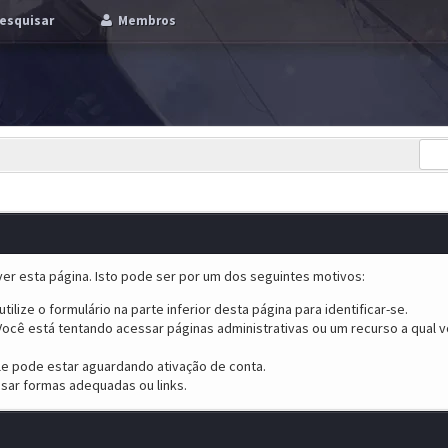
esquisar
Membros
er esta página. Isto pode ser por um dos seguintes motivos:
tilize o formulário na parte inferior desta página para identificar-se.
ocê está tentando acessar páginas administrativas ou um recurso a qual v
ele pode estar aguardando ativação de conta.
sar formas adequadas ou links.