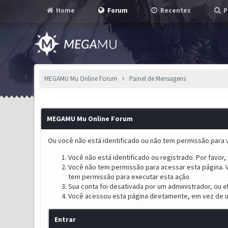
Home
Forum
Recentes
P
MEGAMU Mu Online Forum
Painel de Mensagens
MEGAMU Mu Online Forum
Ou você não está identificado ou não tem permissão para v
Você não está identificado ou registrado. Por favor, u
Você não tem permissão para acessar esta página. V
tem permissão para executar esta ação.
Sua conta foi desativada por um administrador, ou 
Você acessou esta página diretamente, em vez de u
Entrar