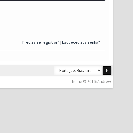
Precisa se registrar?
|
Esqueceu sua senha?
Theme © 2016 iAndrew