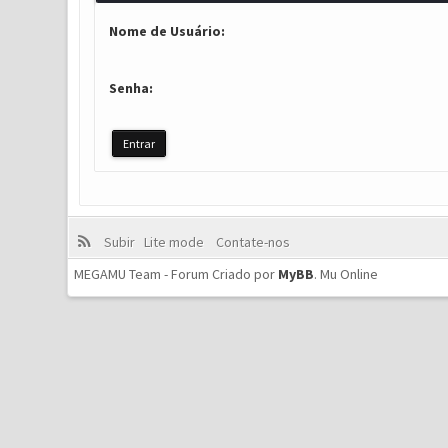
Nome de Usuário:
Senha:
Subir
Lite mode
Contate-nos
MEGAMU Team - Forum Criado por
MyBB
.
Mu Online