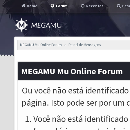
Home
Forum
Recentes
Pesq
MEGAMU Mu Online Forum
Painel de Mensagens
MEGAMU Mu Online Forum
Ou você não está identificado
página. Isto pode ser por um 
Você não está identificado o