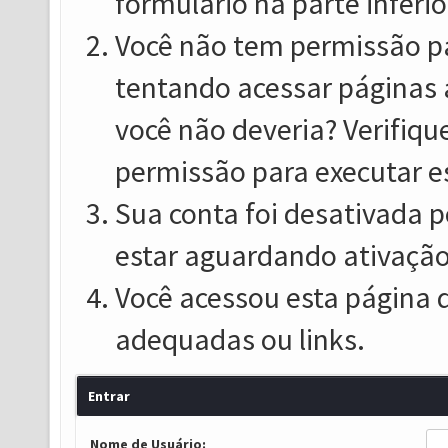
formulário na parte inferio
Você não tem permissão pa
tentando acessar páginas 
você não deveria? Verifiqu
permissão para executar e
Sua conta foi desativada p
estar aguardando ativação
Você acessou esta página 
adequadas ou links.
Entrar
Nome de Usuário: