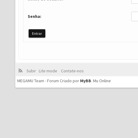
Senha:
Subir
Lite mode
Contate-nos
MEGAMU Team - Forum Criado por
MyBB
.
Mu Online