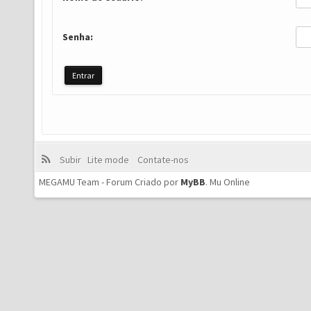
Senha:
Subir
Lite mode
Contate-nos
MEGAMU Team - Forum Criado por
MyBB
.
Mu Online