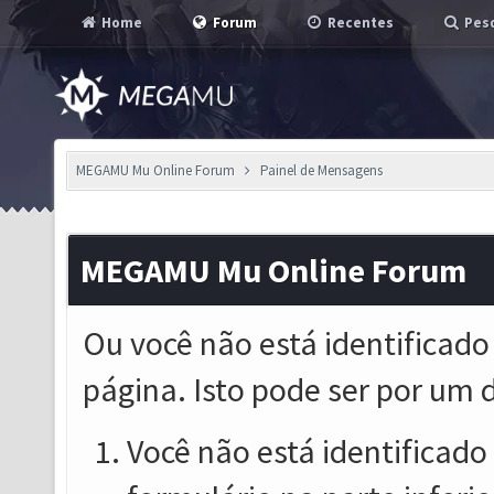
Home
Forum
Recentes
Pesq
MEGAMU Mu Online Forum
Painel de Mensagens
MEGAMU Mu Online Forum
Ou você não está identificado
página. Isto pode ser por um 
Você não está identificado o