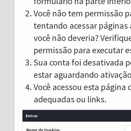
formulário na parte inferio
Você não tem permissão pa
tentando acessar páginas 
você não deveria? Verifiqu
permissão para executar e
Sua conta foi desativada p
estar aguardando ativação
Você acessou esta página 
adequadas ou links.
Entrar
Nome de Usuário: