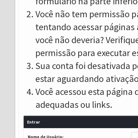
formulário na parte inferio
Você não tem permissão pa
tentando acessar páginas 
você não deveria? Verifiqu
permissão para executar e
Sua conta foi desativada p
estar aguardando ativação
Você acessou esta página 
adequadas ou links.
Entrar
Nome de Usuário: