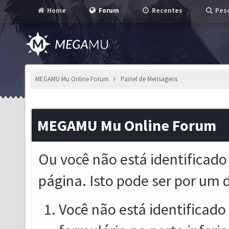
Home
Forum
Recentes
Pesq
MEGAMU Mu Online Forum
Painel de Mensagens
MEGAMU Mu Online Forum
Ou você não está identificado
página. Isto pode ser por um 
Você não está identificado o