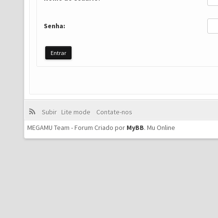
Senha:
Subir
Lite mode
Contate-nos
MEGAMU Team - Forum Criado por
MyBB
.
Mu Online