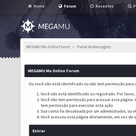
Home
Forum
Recentes
P
MEGAMU Mu Online Forum
Painel de Mensagens
MEGAMU Mu Online Forum
Ou você não está identificado ou não tem permissão para v
Você não está identificado ou registrado. Por favor, u
Você não tem permissão para acessar esta página. V
tem permissão para executar esta ação.
Sua conta foi desativada por um administrador, ou 
Você acessou esta página diretamente, em vez de u
Entrar