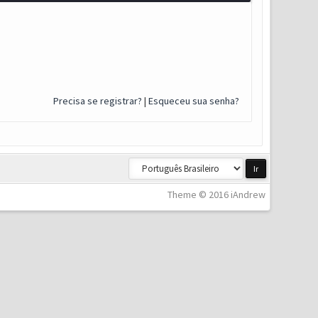
Precisa se registrar?
|
Esqueceu sua senha?
Theme © 2016 iAndrew