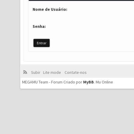
Nome de Usuário:
Senha:
Subir
Lite mode
Contate-nos
MEGAMU Team - Forum Criado por
MyBB
.
Mu Online