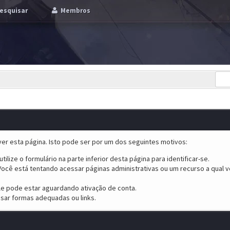
esquisar
Membros
er esta página. Isto pode ser por um dos seguintes motivos:
tilize o formulário na parte inferior desta página para identificar-se.
ocê está tentando acessar páginas administrativas ou um recurso a qual v
ele pode estar aguardando ativação de conta.
sar formas adequadas ou links.