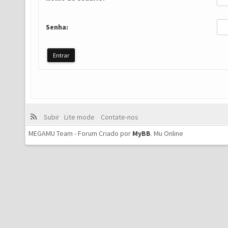
Senha:
Subir
Lite mode
Contate-nos
MEGAMU Team - Forum Criado por
MyBB
.
Mu Online