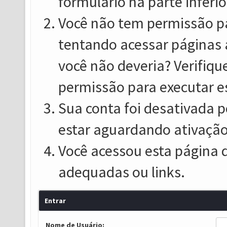
formulário na parte inferio
Você não tem permissão pa
tentando acessar páginas 
você não deveria? Verifiqu
permissão para executar e
Sua conta foi desativada p
estar aguardando ativação
Você acessou esta página 
adequadas ou links.
Entrar
Nome de Usuário: