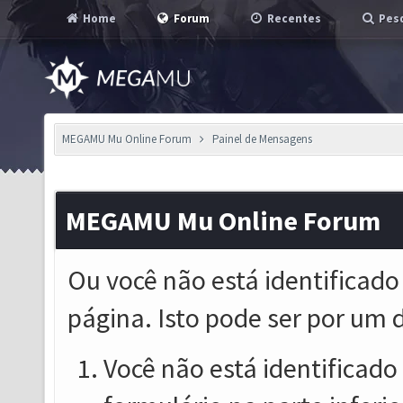
Home
Forum
Recentes
Pesq
MEGAMU Mu Online Forum
Painel de Mensagens
MEGAMU Mu Online Forum
Ou você não está identificado
página. Isto pode ser por um 
Você não está identificado o