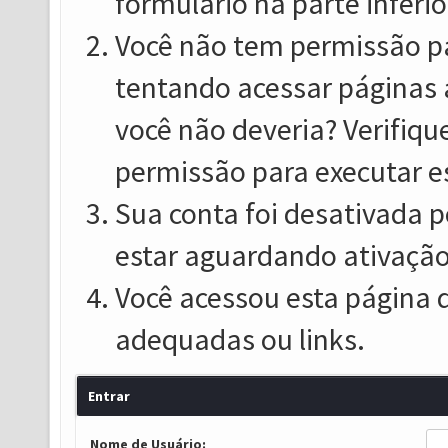
formulário na parte inferio
Você não tem permissão pa
tentando acessar páginas 
você não deveria? Verifiqu
permissão para executar e
Sua conta foi desativada p
estar aguardando ativação
Você acessou esta página 
adequadas ou links.
Entrar
Nome de Usuário: