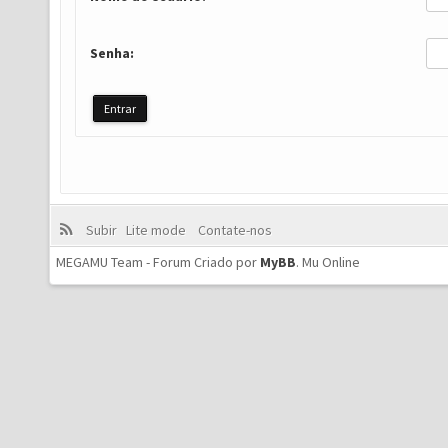
Senha:
Subir
Lite mode
Contate-nos
MEGAMU Team - Forum Criado por
MyBB
.
Mu Online