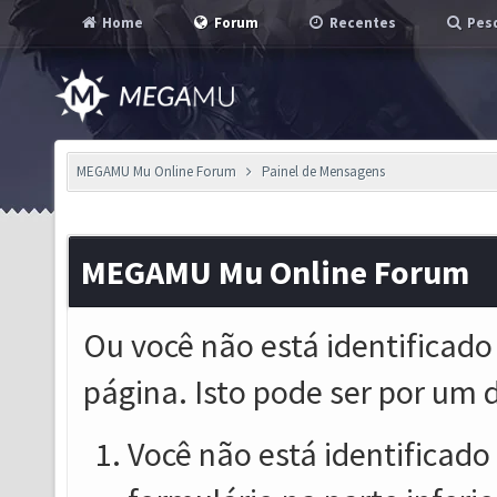
Home
Forum
Recentes
Pesq
MEGAMU Mu Online Forum
Painel de Mensagens
MEGAMU Mu Online Forum
Ou você não está identificado
página. Isto pode ser por um 
Você não está identificado o