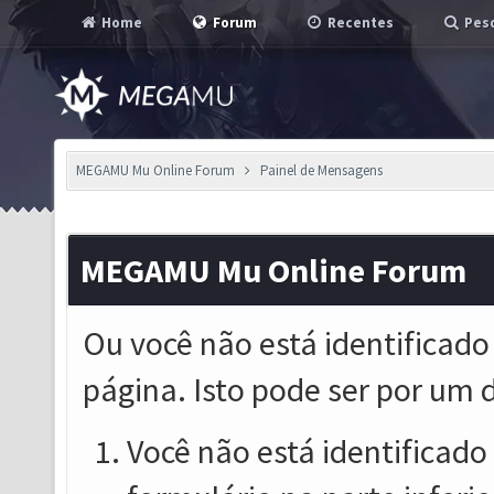
Home
Forum
Recentes
Pesq
MEGAMU Mu Online Forum
Painel de Mensagens
MEGAMU Mu Online Forum
Ou você não está identificado
página. Isto pode ser por um 
Você não está identificado o