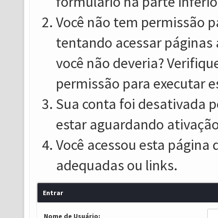
formulário na parte inferio
Você não tem permissão pa
tentando acessar páginas 
você não deveria? Verifiqu
permissão para executar e
Sua conta foi desativada p
estar aguardando ativação
Você acessou esta página 
adequadas ou links.
Entrar
Nome de Usuário: