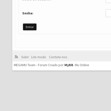
Senha:
Subir
Lite mode
Contate-nos
MEGAMU Team - Forum Criado por
MyBB
.
Mu Online