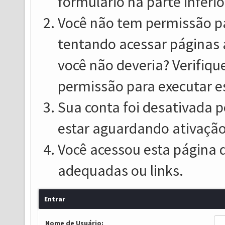
formulário na parte inferio
Você não tem permissão pa
tentando acessar páginas 
você não deveria? Verifiqu
permissão para executar e
Sua conta foi desativada p
estar aguardando ativação
Você acessou esta página 
adequadas ou links.
Entrar
Nome de Usuário: