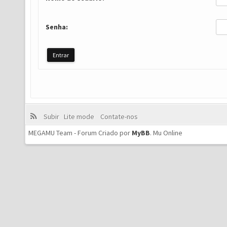
Senha:
Subir
Lite mode
Contate-nos
MEGAMU Team - Forum Criado por
MyBB
.
Mu Online