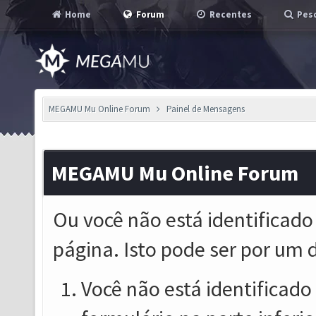
Home
Forum
Recentes
Pesq
MEGAMU Mu Online Forum
Painel de Mensagens
MEGAMU Mu Online Forum
Ou você não está identificado
página. Isto pode ser por um 
Você não está identificado o