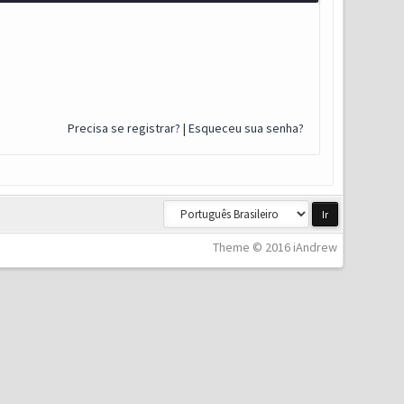
Precisa se registrar?
|
Esqueceu sua senha?
Theme © 2016 iAndrew