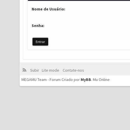
Nome de Usuário:
Senha:
Subir
Lite mode
Contate-nos
MEGAMU Team - Forum Criado por
MyBB
.
Mu Online