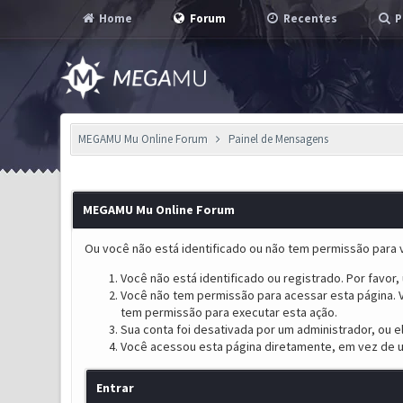
Home
Forum
Recentes
P
MEGAMU Mu Online Forum
Painel de Mensagens
MEGAMU Mu Online Forum
Ou você não está identificado ou não tem permissão para v
Você não está identificado ou registrado. Por favor, u
Você não tem permissão para acessar esta página. V
tem permissão para executar esta ação.
Sua conta foi desativada por um administrador, ou 
Você acessou esta página diretamente, em vez de u
Entrar