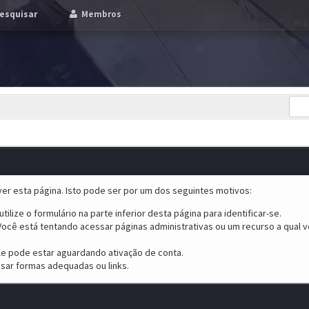
esquisar
Membros
er esta página. Isto pode ser por um dos seguintes motivos:
tilize o formulário na parte inferior desta página para identificar-se.
ocê está tentando acessar páginas administrativas ou um recurso a qual v
ele pode estar aguardando ativação de conta.
sar formas adequadas ou links.