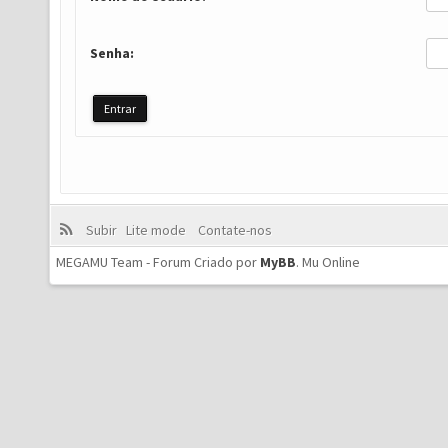
Senha:
Subir
Lite mode
Contate-nos
MEGAMU Team - Forum Criado por
MyBB
.
Mu Online