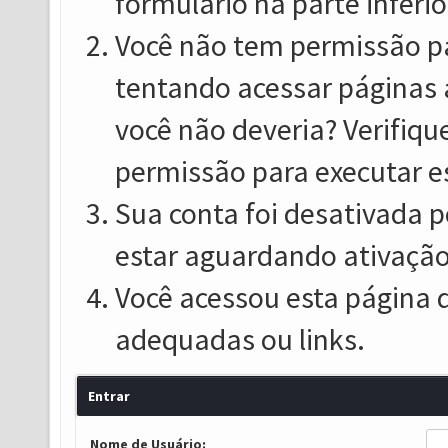
formulário na parte inferio
Você não tem permissão pa
tentando acessar páginas 
você não deveria? Verifiqu
permissão para executar e
Sua conta foi desativada p
estar aguardando ativação
Você acessou esta página 
adequadas ou links.
Entrar
Nome de Usuário: