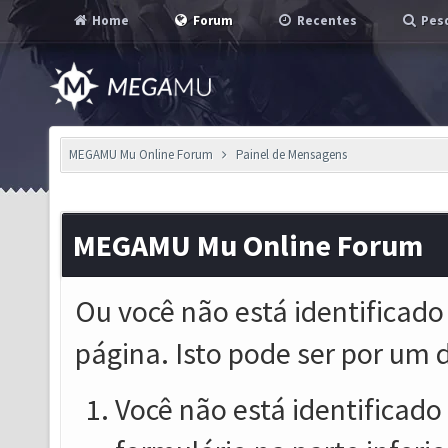
Home
Forum
Recentes
Pesq
MEGAMU Mu Online Forum
Painel de Mensagens
MEGAMU Mu Online Forum
Ou você não está identificado
página. Isto pode ser por um 
Você não está identificado o