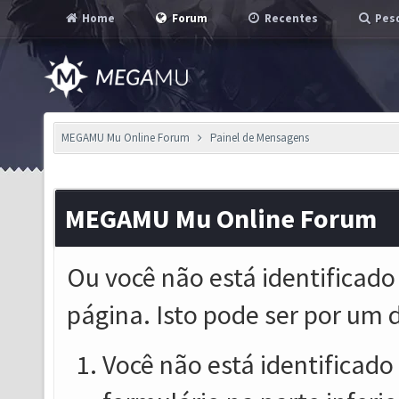
Home
Forum
Recentes
Pesq
MEGAMU Mu Online Forum
Painel de Mensagens
MEGAMU Mu Online Forum
Ou você não está identificado
página. Isto pode ser por um 
Você não está identificado o