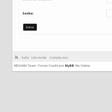
Senha:
Subir
Lite mode
Contate-nos
MEGAMU Team - Forum Criado por
MyBB
.
Mu Online