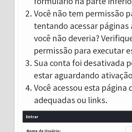
formulário na parte inferio
Você não tem permissão pa
tentando acessar páginas 
você não deveria? Verifiqu
permissão para executar e
Sua conta foi desativada p
estar aguardando ativação
Você acessou esta página 
adequadas ou links.
Entrar
Nome de Usuário: