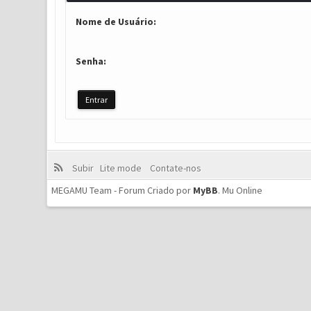
Nome de Usuário:
Senha:
Subir
Lite mode
Contate-nos
MEGAMU Team - Forum Criado por
MyBB
.
Mu Online