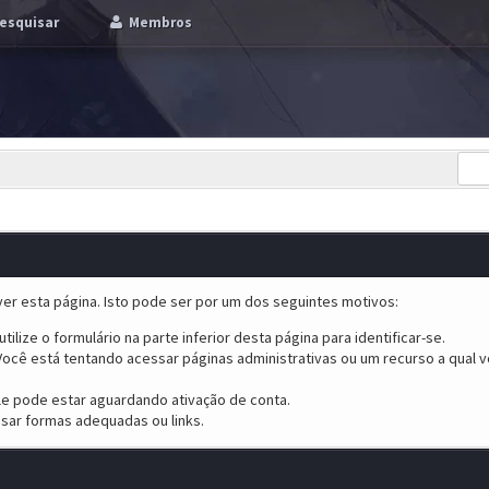
esquisar
Membros
er esta página. Isto pode ser por um dos seguintes motivos:
tilize o formulário na parte inferior desta página para identificar-se.
ocê está tentando acessar páginas administrativas ou um recurso a qual v
ele pode estar aguardando ativação de conta.
sar formas adequadas ou links.