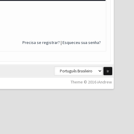
Precisa se registrar?
|
Esqueceu sua senha?
Theme © 2016 iAndrew