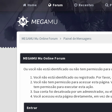
Home
Forum
Recentes
P
MEGAMU Mu Online Forum
Painel de Mensagens
MEGAMU Mu Online Forum
Ou você não está identificado ou não tem permissão para v
Você não está identificado ou registrado. Por favor, u
Você não tem permissão para acessar esta página. V
tem permissão para executar esta ação.
Sua conta foi desativada por um administrador, ou 
Você acessou esta página diretamente, em vez de u
Entrar