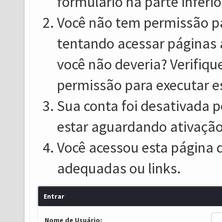
formulário na parte inferio
Você não tem permissão pa
tentando acessar páginas 
você não deveria? Verifiqu
permissão para executar e
Sua conta foi desativada p
estar aguardando ativação
Você acessou esta página 
adequadas ou links.
Entrar
Nome de Usuário: