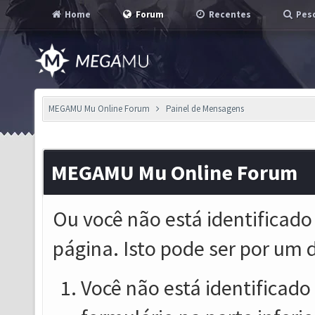
Home
Forum
Recentes
Pesq
MEGAMU Mu Online Forum
Painel de Mensagens
MEGAMU Mu Online Forum
Ou você não está identificado
página. Isto pode ser por um 
Você não está identificado o