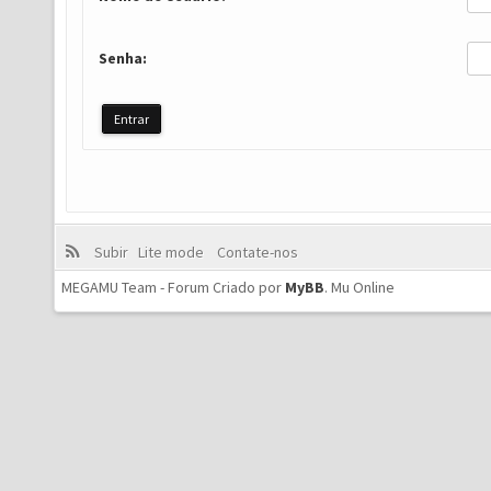
Senha:
Subir
Lite mode
Contate-nos
MEGAMU Team - Forum Criado por
MyBB
.
Mu Online